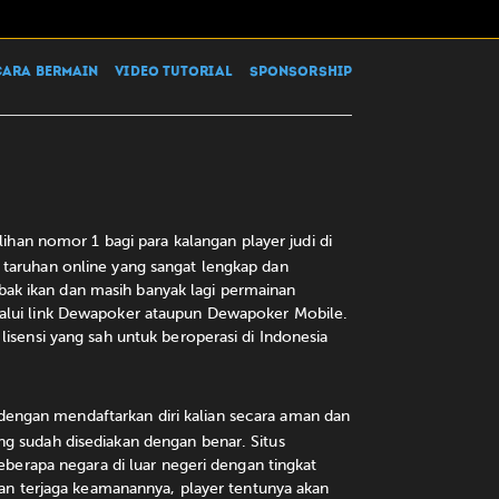
CARA BERMAIN
VIDEO TUTORIAL
SPONSORSHIP
ilihan nomor 1 bagi para kalangan player judi di
taruhan online yang sangat lengkap dan
embak ikan dan masih banyak lagi permainan
alui link Dewapoker ataupun Dewapoker Mobile.
isensi yang sah untuk beroperasi di Indonesia
ngan mendaftarkan diri kalian secara aman dan
g sudah disediakan dengan benar. Situs
eberapa negara di luar negeri dengan tingkat
kan terjaga keamanannya, player tentunya akan