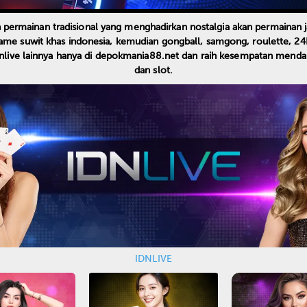
permainan tradisional yang menghadirkan nostalgia akan permainan
ame suwit khas indonesia, kemudian gongball, samgong, roulette, 24D
nlive lainnya hanya di depokmania88.net dan raih kesempatan mend
dan slot.
IDNLIVE