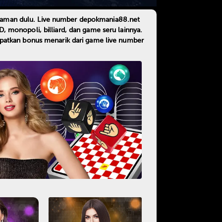
 jaman dulu. Live number depokmania88.net
, monopoli, billiard, dan game seru lainnya.
apatkan bonus menarik dari game live number