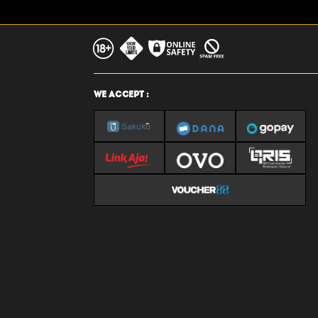
WE ACCEPT :