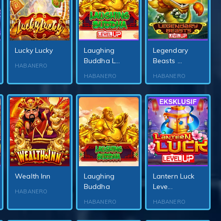
Lucky Lucky
Laughing
Legendary
Buddha L...
Beasts ...
HABANERO
HABANERO
HABANERO
Wealth Inn
Laughing
Lantern Luck
Buddha
Leve...
HABANERO
HABANERO
HABANERO