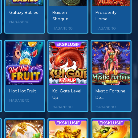
Galaxy Babies
Raiden
Prosperity
Shogun
Horse
HABANERO
HABANERO
HABANERO
Hot Hot Fruit
Koi Gate Level
Mystic Fortune
Up
De...
HABANERO
HABANERO
HABANERO