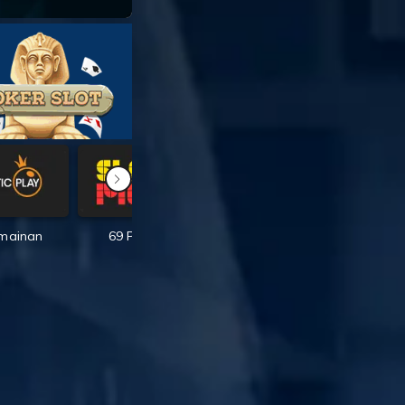
rmainan
69 Permainan
167 Permainan