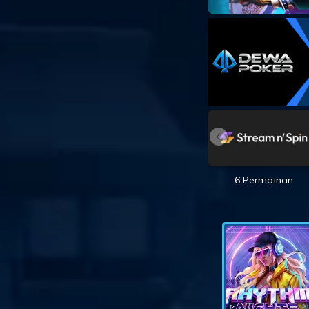
6 Permainan