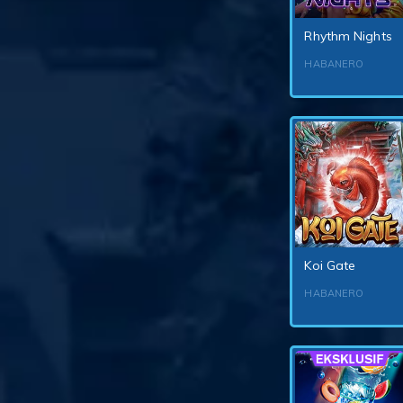
Rhythm Nights
HABANERO
Koi Gate
HABANERO